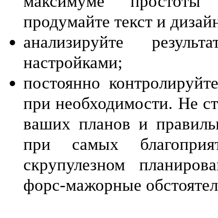
максимуме простоты 
продумайте текст и дизай
анализируйте резуль
настройками;
постоянно контролируйт
при необходимости. Не с
ваших планов и правиль
при самых благоприя
скрупулезном планиров
форс-мажорные обстоятел