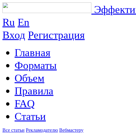
Эффектив
Ru
En
Вход
Регистрация
Главная
Форматы
Объем
Правила
FAQ
Статьи
Все статьи
Рекламодателю
Вебмастеру