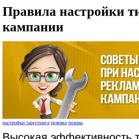
Правила настройки т
кампании
настройки таргетинга
тизерка
тизеры
Высокая эффективность 