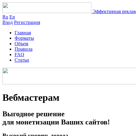
Эффективная реклам
Ru
En
Вход
Регистрация
Главная
Форматы
Объем
Правила
FAQ
Статьи
Вебмастерам
Выгодное решение
для монетизации Ваших сайтов!
Высокий уровень дохода