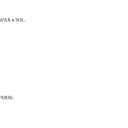
 AVAX и SOL.
 VERSE.