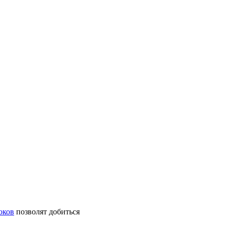
оков
позволят добиться